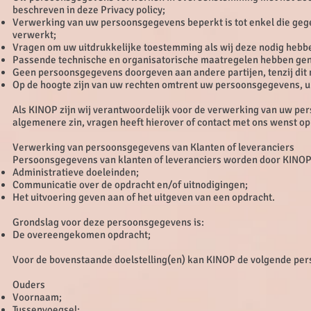
beschreven in deze Privacy policy;
Verwerking van uw persoonsgegevens beperkt is tot enkel die geg
verwerkt;
Vragen om uw uitdrukkelijke toestemming als wij deze nodig heb
Passende technische en organisatorische maatregelen hebben ge
Geen persoonsgegevens doorgeven aan andere partijen, tenzij dit n
Op de hoogte zijn van uw rechten omtrent uw persoonsgegevens, u 
Als KINOP zijn wij verantwoordelijk voor de verwerking van uw per
algemenere zin, vragen heeft hierover of contact met ons wenst op
Verwerking van persoonsgegevens van Klanten of leveranciers
Persoonsgegevens van klanten of leveranciers worden door KINOP 
Administratieve doeleinden;
Communicatie over de opdracht en/of uitnodigingen;
Het uitvoering geven aan of het uitgeven van een opdracht.
Grondslag voor deze persoonsgegevens is:
De overeengekomen opdracht;
Voor de bovenstaande doelstelling(en) kan KINOP de volgende pe
Ouders
Voornaam;
Tussenvoegsel;