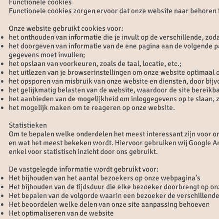
Functionele cookies
Functionele cookies zorgen ervoor dat onze website naar behoren 
Onze website gebruikt cookies voor:
het onthouden van informatie die je invult op de verschillende, zoda
het doorgeven van informatie van de ene pagina aan de volgende pag
gegevens moet invullen;
het opslaan van voorkeuren, zoals de taal, locatie, etc.;
het uitlezen van je browserinstellingen om onze website optimaa
het opsporen van misbruik van onze website en diensten, door bij
het gelijkmatig belasten van de website, waardoor de site bereikbaa
het aanbieden van de mogelijkheid om inloggegevens op te slaan, zo
het mogelijk maken om te reageren op onze website.
Statistieken
Om te bepalen welke onderdelen het meest interessant zijn voor 
en wat het meest bekeken wordt. Hiervoor gebruiken wij Google An
enkel voor statistisch inzicht door ons gebruikt.
De vastgelegde informatie wordt gebruikt voor:
Het bijhouden van het aantal bezoekers op onze webpagina’s
Het bijhouden van de tijdsduur die elke bezoeker doorbrengt op o
Het bepalen van de volgorde waarin een bezoeker de verschillende
Het beoordelen welke delen van onze site aanpassing behoeven
Het optimaliseren van de website