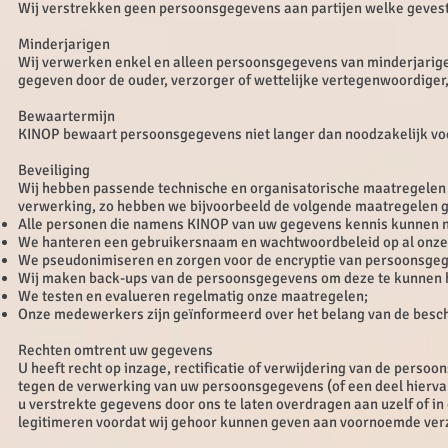
Wij verstrekken geen persoonsgegevens aan partijen welke gevesti
Minderjarigen
Wij verwerken enkel en alleen persoonsgegevens van minderjarigen
gegeven door de ouder, verzorger of wettelijke vertegenwoordiger,
Bewaartermijn
KINOP bewaart persoonsgegevens niet langer dan noodzakelijk voor 
Beveiliging
Wij hebben passende technische en organisatorische maatregele
verwerking, zo hebben we bijvoorbeeld de volgende maatregelen
Alle personen die namens KINOP van uw gegevens kennis kunnen 
We hanteren een gebruikersnaam en wachtwoordbeleid op al onze
We pseudonimiseren en zorgen voor de encryptie van persoonsgegev
Wij maken back-ups van de persoonsgegevens om deze te kunnen her
We testen en evalueren regelmatig onze maatregelen;
Onze medewerkers zijn geïnformeerd over het belang van de bes
Rechten omtrent uw gegevens
U heeft recht op inzage, rectificatie of verwijdering van de per
tegen de verwerking van uw persoonsgegevens (of een deel hiervan
u verstrekte gegevens door ons te laten overdragen aan uzelf of in
legitimeren voordat wij gehoor kunnen geven aan voornoemde ver