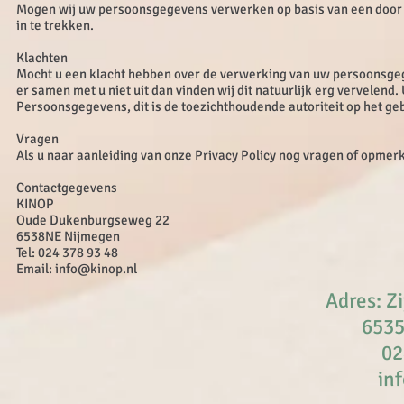
Mogen wij uw persoonsgegevens verwerken op basis van een door u
in te trekken.
Klachten
Mocht u een klacht hebben over de verwerking van uw persoonsgeg
er samen met u niet uit dan vinden wij dit natuurlijk erg vervelend. U
Persoonsgegevens, dit is de toezichthoudende autoriteit op het g
Vragen
Als u naar aanleiding van onze Privacy Policy nog vragen of opmer
Contactgegevens
KINOP
Oude Dukenburgseweg 22
6538NE Nijmegen
Tel: 024 378 93 48
Email: info@kinop.nl
Adres: Z
6535
02
in