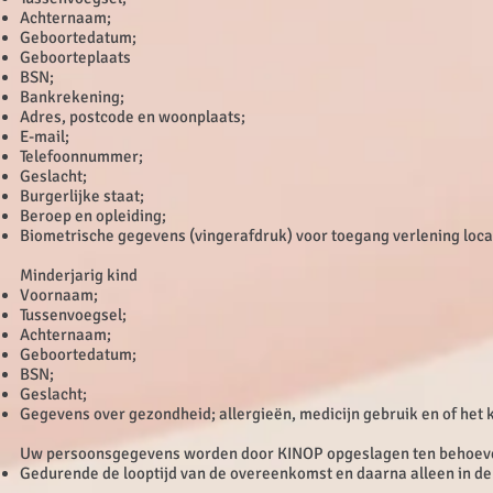
Achternaam;
Geboortedatum;
Geboorteplaats
BSN;
Bankrekening;
Adres, postcode en woonplaats;
E-mail;
Telefoonnummer;
Geslacht;
Burgerlijke staat;
Beroep en opleiding;
Biometrische gegevens (vingerafdruk) voor toegang verlening loca
Minderjarig kind
Voornaam;
Tussenvoegsel;
Achternaam;
Geboortedatum;
BSN;
Geslacht;
Gegevens over gezondheid; allergieën, medicijn gebruik en of het k
Uw persoonsgegevens worden door KINOP opgeslagen ten behoeve
Gedurende de looptijd van de overeenkomst en daarna alleen in de 