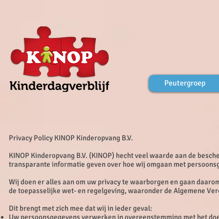
Peutergroep
Privacy Policy KINOP Kinderopvang B.V.
KINOP Kinderopvang B.V. (KINOP) hecht veel waarde aan de besche
transparante informatie geven over hoe wij omgaan met persoons
Wij doen er alles aan om uw privacy te waarborgen en gaan daarom
de toepasselijke wet- en regelgeving, waaronder de Algemene V
Dit brengt met zich mee dat wij in ieder geval:
Uw persoonsgegevens verwerken in overeenstemming met het doel 