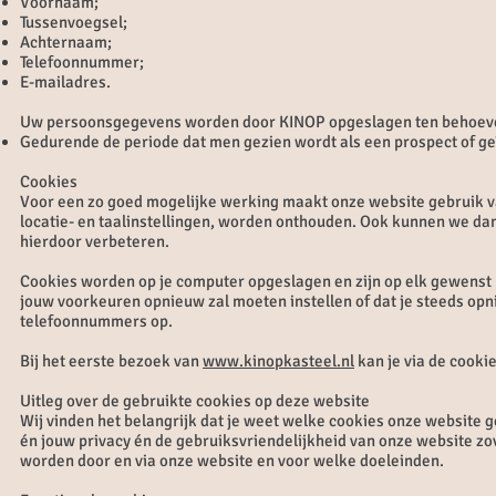
Voornaam;
Tussenvoegsel;
Achternaam;
Telefoonnummer;
E-mailadres.
Uw persoonsgegevens worden door KINOP opgeslagen ten behoeve
Gedurende de periode dat men gezien wordt als een prospect of g
Cookies
Voor een zo goed mogelijke werking maakt onze website gebruik va
locatie- en taalinstellingen, worden onthouden. Ook kunnen we da
hierdoor verbeteren.
Cookies worden op je computer opgeslagen en zijn op elk gewenst m
jouw voorkeuren opnieuw zal moeten instellen of dat je steeds opn
telefoonnummers op.
Bij het eerste bezoek van
www.kinopkasteel.nl
kan je via de cooki
Uitleg over de gebruikte cookies op deze website
Wij vinden het belangrijk dat je weet welke cookies onze website 
én jouw privacy én de gebruiksvriendelijkheid van onze website zo
worden door en via onze website en voor welke doeleinden.